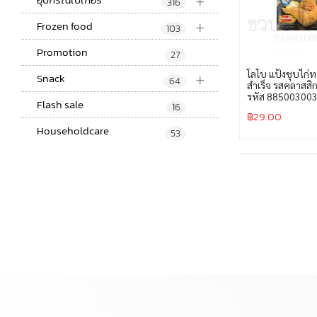
+
316
+
Frozen food
103
Promotion
27
+
โลโบ แป้งชุบไก่
Snack
64
สำเร็จ รสคลาสสิ
รหัส 88500300
Flash sale
16
฿
29.00
Householdcare
53