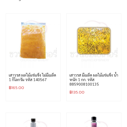
เสาวรส ผลไม้แช่แข็ง ไม่มีเมล็ด
เสาวรส มีเมล็ด ผลไม้แช่แข็ง น้ำ
1 กิโลกรัม รหัส 140567
หนัก 1 กก. รหัส
8859008100135
฿
165.00
฿
135.00