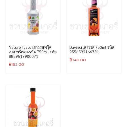
Nature Taste เสาวรสฟรุ๊ต
Davinci เสาวรส 750ml รหัส
เบส พรีเพอเรชั่น 750ml. รหัส
9556592166781
8859519900071
฿
340.00
฿
162.00