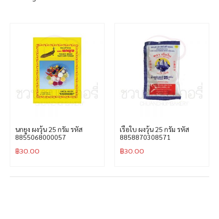
นกยูง ผงวุ้น 25 กรัม รหัส
เรือใบ ผงวุ้น 25 กรัม รหัส
8855068000057
8858870308571
฿
30.00
฿
30.00