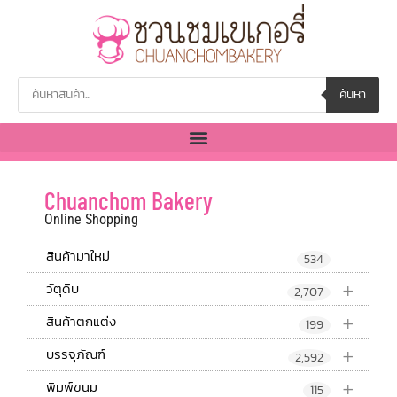
ค้นหา
Chuanchom Bakery
Online Shopping
สินค้ามาใหม่
534
+
วัตุดิบ
2,707
+
สินค้าตกแต่ง
199
+
บรรจุภัณฑ์
2,592
+
พิมพ์ขนม
115