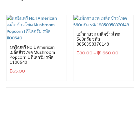
แม็กกาแรต เมล็ดข้าวโพด
560กรัม รหัส
8850358370148
นกอินทรี No.1 American
เมล็ดข้าวโพด Mushroom
฿
80.00
–
฿
1,660.00
Popcorn 1 กิโลกรัม รหัส
1100540
฿
65.00