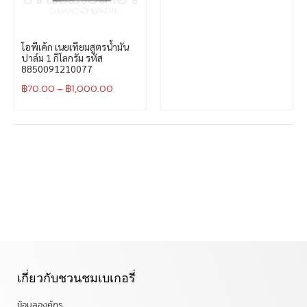
โอพีเค้ก เนยเทียมสูตรน้ำมัน
ปาล์ม 1 กิโลกรัม รหัส
8850091210077
฿
70.00
–
฿
1,000.00
เกี่ยวกับชวนชมเบเกอรี่
ข้อมูลองค์กร