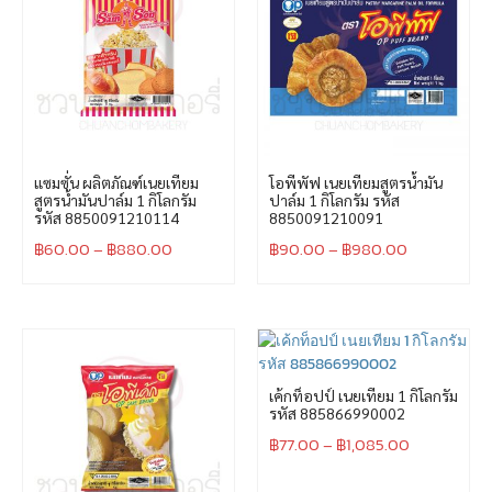
แซมซั่น ผลิตภัณฑ์เนยเทียม
โอพีพัฟ เนยเทียมสูตรน้ำมัน
สูตรน้ำมันปาล์ม 1 กิโลกรัม
ปาล์ม 1 กิโลกรัม รหัส
รหัส 8850091210114
8850091210091
฿
60.00
–
฿
880.00
฿
90.00
–
฿
980.00
เค้กท็อปป์ เนยเทียม 1 กิโลกรัม
รหัส 885866990002
฿
77.00
–
฿
1,085.00