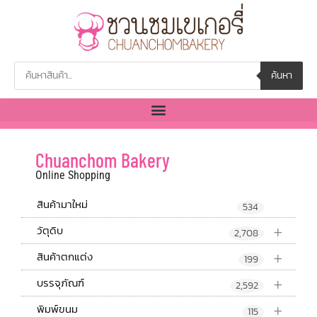
ค้นหา
Chuanchom Bakery
Online Shopping
สินค้ามาใหม่
534
+
วัตุดิบ
2,708
+
สินค้าตกแต่ง
199
+
บรรจุภัณฑ์
2,592
+
พิมพ์ขนม
115