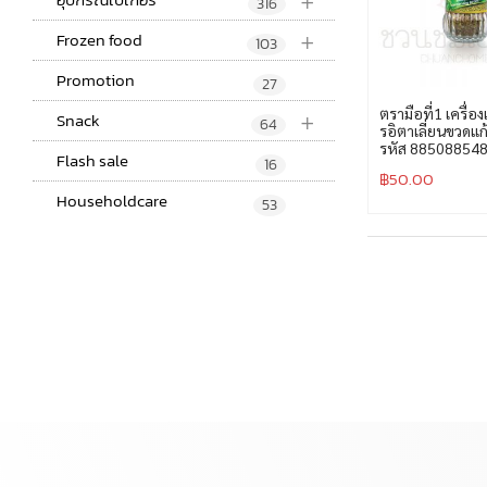
+
316
+
Frozen food
103
Promotion
27
+
ตรามือที่1 เครื่
Snack
64
รอิตาเลี่ยนขวดแก
รหัส 88508854
Flash sale
16
฿
50.00
Householdcare
53