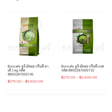
Boncafe อูจิ มัทฉะ กรีนที ลา
Boncafe อูจิ มัทฉะ กรีนที เบส
เต้ 1 kg รหัส
รหัส 8850287000710
8850287000741
฿
270.00
–
฿
2,600.00
฿
375.00
–
฿
3,600.00