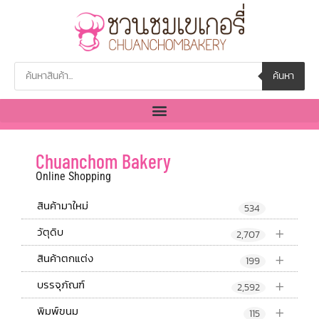
ค้นหา
Chuanchom Bakery
Online Shopping
สินค้ามาใหม่
534
+
วัตุดิบ
2,707
+
สินค้าตกแต่ง
199
+
บรรจุภัณฑ์
2,592
+
พิมพ์ขนม
115