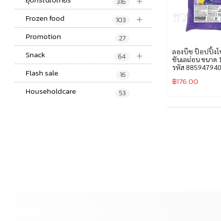
+
316
+
Frozen food
103
Promotion
27
+
ลองบีช ป๊อปปิ้ง
Snack
64
ชันเลม่อน ขนาด 
รหัส 88594794
Flash sale
16
฿
176.00
Householdcare
53