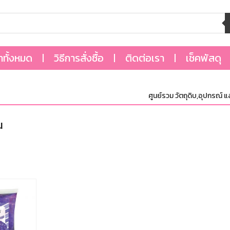
้าทั้งหมด
วิธีการสั่งซื้อ
ติดต่อเรา
เช็คพัสดุ
ศูนย์รวม วัตถุดิบ,อุปกรณ์ และ
น