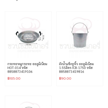
กระทะหมูกระทะ อะลูมิเนียม
ถังน้ำแข็งหูหิ้ว อะลูมิเนียม
HOT-014 รหัส
1.55ลิตร ICB-1750 รหัส
8858873419106
8858873419816
฿
185.00
฿
90.00