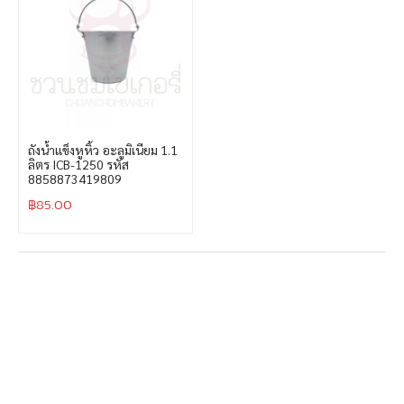
ถังน้ำแข็งหูหิ้ว อะลูมิเนียม 1.1
ลิตร ICB-1250 รหัส
8858873419809
฿
85.00