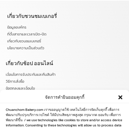
เกี่ยวกับชวนชมเบเกอรี่
ข้อมูลองค์กร
ที่ตั้งสาขาและเวลาเปิด-ปิด
เกี่ยวกับชวนชมเบเกอรี่
นโยบายความเป็นส่วนตัว
เกี่ยวกับช้อป ออนไลน์
เงื่อนไขการรับประกันและคืนสินค้า
วิธีการสั่งซื้อ
ข้อตกลงและเงื่อนไข
คำถามที่พบบ่อย
จัดการคำยินยอมคุกกี้
ติดตามข่าวสารได้ที่
Chuanchom Bakery.com เราขออนุญาตใช้ เทคโนโลยี่การจัดเก็บคุกกี๊ เพื่อการ
พัฒนาปรับปรุงบริการเวปไซด์ ให้มีประสิทธฺภาพสูงสุด กรุณากด ยอมรับ เพื่อการ
chuanchombakery
พัฒนาดีขึ้น / we use technologies like cookies to store and/or access device
information. Consenting to these technologies will allow us to process data
chuanchombakery