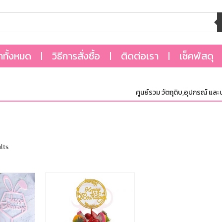
้าทั้งหมด
วิธีการสั่งซื้อ
ติดต่อเรา
เช็คพัสดุ
ศูนย์รวม วัตถุดิบ,อุปกรณ์ และบรร
lts