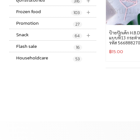
+
316
+
Frozen food
103
Promotion
27
+
ป้ายปักเค้ก H.B.
Snack
64
แบบที่13 กระต่า
รหัส 56688827
Flash sale
16
฿
15.00
Householdcare
53