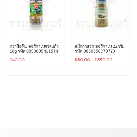
ตรามือที่1 ออริกาโนขวดแก้ว
แม็กกาแรต ออริกาโน 22กรัม
10g รหัส 8850885411574
รหัส 8850358370773
฿
40.00
฿
50.00
–
฿
550.00