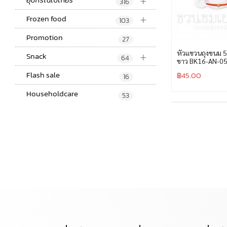
+
316
+
Frozen food
103
Promotion
27
+
หัวแขวนถุงขนม 5
Snack
64
ขาว BK16-AN-0
Flash sale
฿
45.00
16
Householdcare
53