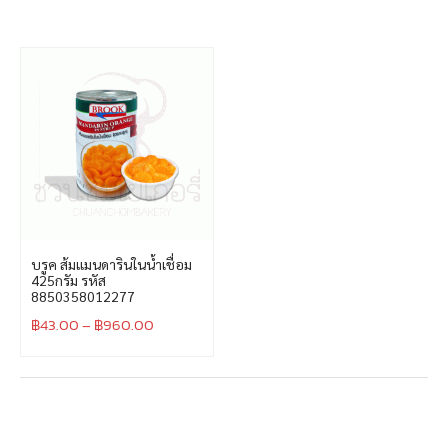
บรูค ส้มแมนดารินในน้ำเชื่อม
425กรัม รหัส
8850358012277
฿
43.00
–
฿
960.00