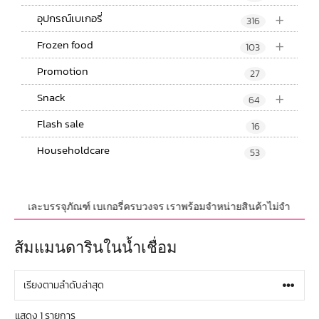
+
อุปกรณ์เบเกอรี่
316
+
Frozen food
103
Promotion
27
+
Snack
64
Flash sale
16
Householdcare
53
ปกรณ์ และบรรจุภัณฑ์ เบเกอรี่ครบวงจร เราพร้อมจำหน่ายสินค้าไม่จำกัดจำนวน 
ส้มแมนดารินในน้ำเชื่อม
แสดง 1 รายการ