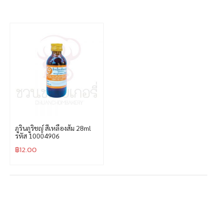
ภูรินภูริชญ์ สีเหลืองส้ม 28ml
รหัส 10004906
฿
12.00