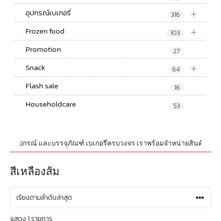
+
อุปกรณ์เบเกอรี่
316
+
Frozen food
103
Promotion
27
+
Snack
64
Flash sale
16
Householdcare
53
ุดิบ,อุปกรณ์ และบรรจุภัณฑ์ เบเกอรี่ครบวงจร เราพร้อมจำหน่ายสินค้าไม่จำกั
สีเหลืองส้ม
แสดง 1 รายการ