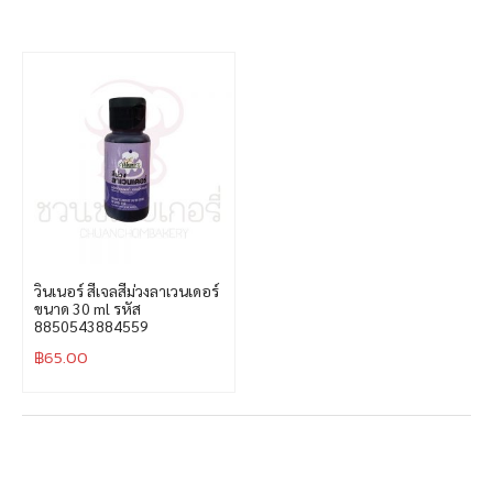
วินเนอร์ สีเจลสีม่วงลาเวนเดอร์
ขนาด 30 ml รหัส
8850543884559
฿
65.00