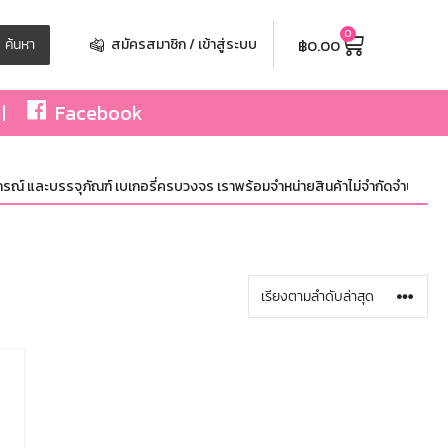
0
฿
0.00
ค้นหา
สมัครสมาชิก / เข้าสู่ระบบ
Facebook
ณ์ และบรรจุภัณฑ์ เบเกอรี่ครบวงจร เราพร้อมจำหน่ายสินค้าไม่จำกัดจำนวน ทั้งปลี