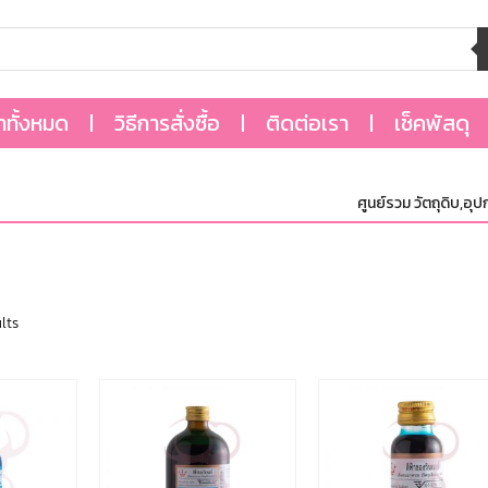
้าทั้งหมด
วิธีการสั่งซื้อ
ติดต่อเรา
เช็คพัสดุ
ศูนย์รวม วัตถุดิบ,อุปกร
lts