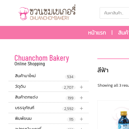
หน้าแรก
สินค
Chuanchom Bakery
Online Shopping
สีฟ้า
สินค้ามาใหม่
534
+
Showing all 3 resu
วัตุดิบ
2,707
+
สินค้าตกแต่ง
199
+
บรรจุภัณฑ์
2,592
+
พิมพ์ขนม
115
อุปกรณ์เบเกอรี่