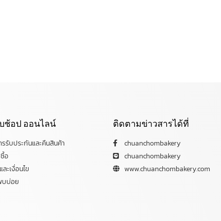
กับช้อป ออนไลน์
ติดตามข่าวสารได้ที่
การรับประกันและคืนสินค้า
chuanchombakery
ซื้อ
chuanchombakery
ละเงื่อนไข
www.chuanchombakery.com
พบบ่อย