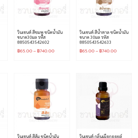
วินเซนต์ สีชมพู ชนิดน้ำมัน
วินเซนต์ สีน้ำตาล ชนิดน้ำมัน
ขนาด30มล รหัส
ขนาด 30มล รหัส
8850543542602
8850543542633
฿
65.00
–
฿
740.00
฿
65.00
–
฿
740.00
วินเซนต์ สีส้ม ชนิดน้ำมัน
วินเซนต์ กลิ่นเผือกออยล์