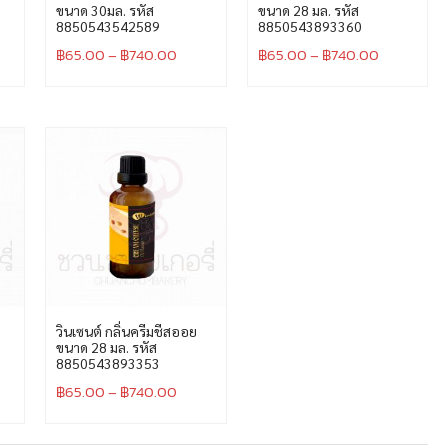
ขนาด 30มล. รหัส
ขนาด 28 มล. รหัส
8850543542589
8850543893360
฿
65.00
–
฿
740.00
฿
65.00
–
฿
740.00
วินเซนต์ กลิ่นครีมชีสออย
ขนาด 28 มล. รหัส
8850543893353
฿
65.00
–
฿
740.00