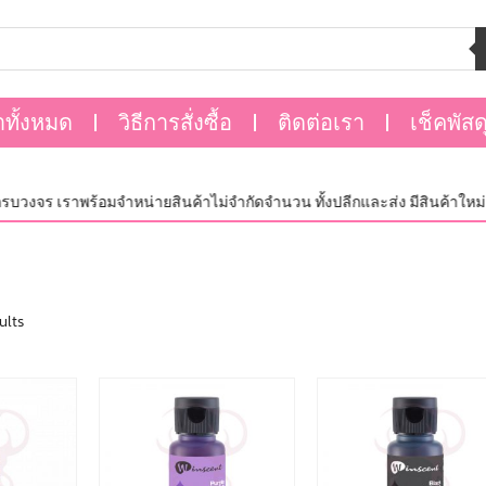
าทั้งหมด
วิธีการสั่งซื้อ
ติดต่อเรา
เช็คพัสด
วงจร เราพร้อมจำหน่ายสินค้าไม่จำกัดจำนวน ทั้งปลีกและส่ง มีสินค้าใหม่อัพเ
ults