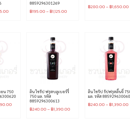
6
8859296301269
฿
280.00
–
฿
1,650.00
25.00
฿
195.00
–
฿
1,125.00
ลมอน 750
ลิน ไซรัป ฟรุตบลูเบอร์รี่
ลิน ไซรัป รัปฟรุตลิ้นจี่ 75
96300620
750 มล. รหัส
มล. รหัส 88592963006
8859296300613
390.00
฿
240.00
–
฿
1,390.00
฿
240.00
–
฿
1,390.00