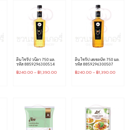
ลิน ไซรัป วนิลา 750 มล.
ลิน ไซรัป เฮเซลนัท 750 มล.
รหัส 8859296300514
รหัส 8859296300507
฿
240.00
–
฿
1,390.00
฿
240.00
–
฿
1,390.00