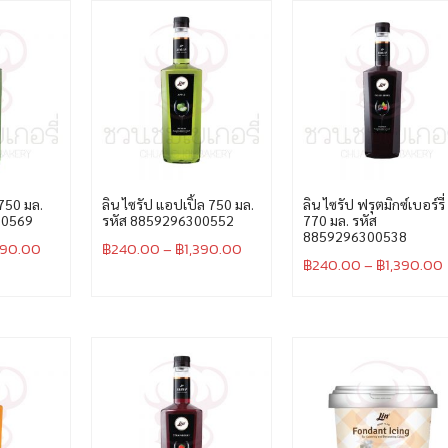
 750 มล.
ลิน ไซรัป แอปเปิ้ล 750 มล.
ลิน ไซรัป ฟรุตมิกซ์เบอร์รี่
00569
รหัส 8859296300552
770 มล. รหัส
8859296300538
390.00
฿
240.00
–
฿
1,390.00
฿
240.00
–
฿
1,390.00