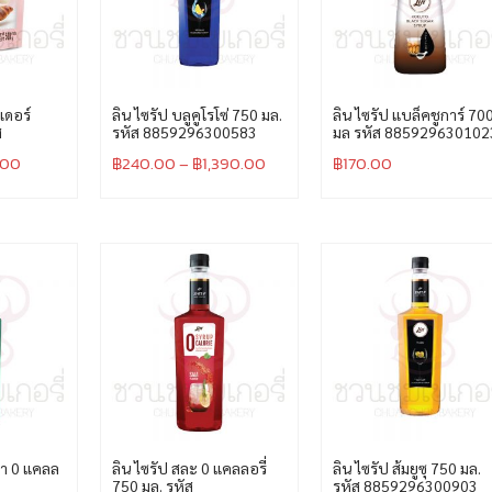
เดอร์
ลิน ไซรัป บลูคูโรโซ่ 750 มล.
ลิน ไซรัป แบล็คชูการ์ 70
ส
รหัส 8859296300583
มล รหัส 885929630102
.00
฿
240.00
–
฿
1,390.00
฿
170.00
ดา 0 แคลล
ลิน ไซรัป สละ 0 แคลลอรี่
ลิน ไซรัป ส้มยูซุ 750 มล.
750 มล. รหัส
รหัส 8859296300903