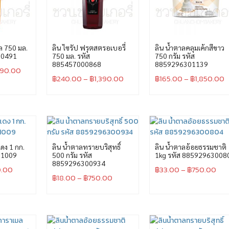
ล 750 มล.
ลิน ไซรัป ฟรุตสตรอเบอรี่
ลิน น้ำตาลคลุมเค้กสีขาว
00491
750 มล. รหัส
750 กรัม รหัส
885457000868
8859296301139
390.00
฿
240.00
–
฿
1,390.00
฿
165.00
–
฿
1,850.00
ดง 1 กก.
ลิน น้ำตาลทรายบริสุทธิ์
ลิน น้ำตาลอ้อยธรรมชาติ
01009
500 กรัม รหัส
1kg รหัส 88592963008
8859296300934
.00
฿
33.00
–
฿
750.00
฿
18.00
–
฿
750.00