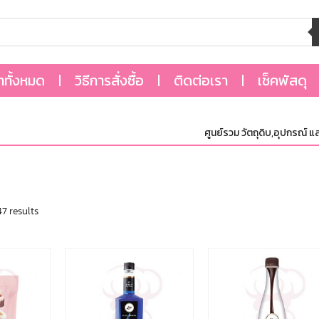
้าทั้งหมด
วิธีการสั่งซื้อ
ติดต่อเรา
เช็คพัสดุ
ศูนย์รวม วัตถุดิบ,อุปกรณ์ และบรรจุภ
7 results