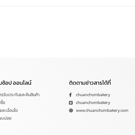
กับช้อป ออนไลน์
ติดตามข่าวสารได้ที่
การรับประกันและคืนสินค้า
chuanchombakery
ซื้อ
chuanchombakery
ละเงื่อนไข
www.chuanchombakery.com
พบบ่อย