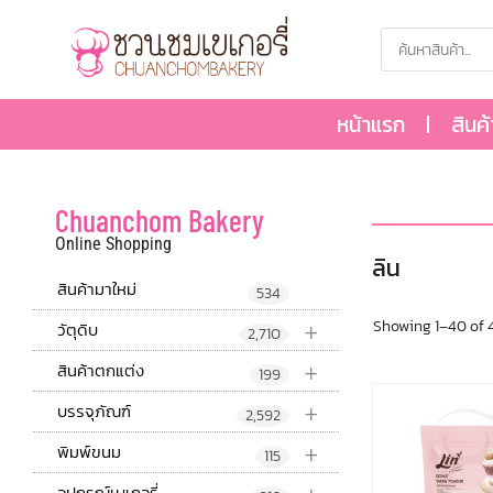
หน้าแรก
สินค
Chuanchom Bakery
Online Shopping
ลิน
สินค้ามาใหม่
534
+
Showing 1–40 of 4
วัตุดิบ
2,710
+
สินค้าตกแต่ง
199
+
บรรจุภัณฑ์
2,592
+
พิมพ์ขนม
115
อุปกรณ์เบเกอรี่