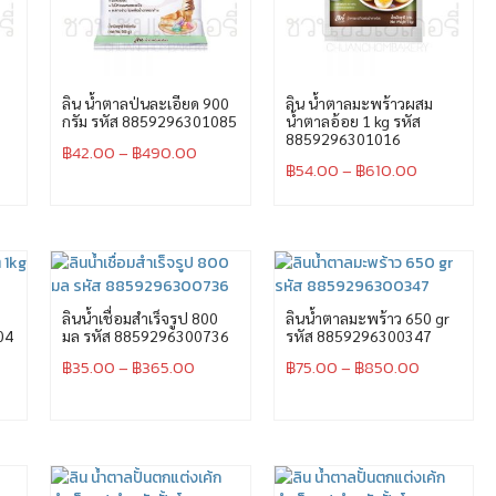
ลิน น้ำตาลป่นละเอียด 900
ลิน น้ำตาลมะพร้าวผสม
กรัม รหัส 8859296301085
น้ำตาลอ้อย 1 kg รหัส
8859296301016
฿
42.00
–
฿
490.00
฿
54.00
–
฿
610.00
ลินน้ำเชื่อมสำเร็จรูป 800
ลินน้ำตาลมะพร้าว 650 gr
04
มล รหัส 8859296300736
รหัส 8859296300347
฿
35.00
–
฿
365.00
฿
75.00
–
฿
850.00