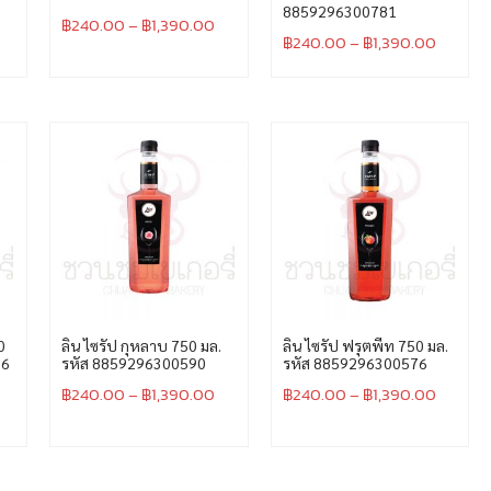
8859296300781
฿
240.00
–
฿
1,390.00
฿
240.00
–
฿
1,390.00
0
ลิน ไซรัป กุหลาบ 750 มล.
ลิน ไซรัป ฟรุตพีท 750 มล.
06
รหัส 8859296300590
รหัส 8859296300576
฿
240.00
–
฿
1,390.00
฿
240.00
–
฿
1,390.00