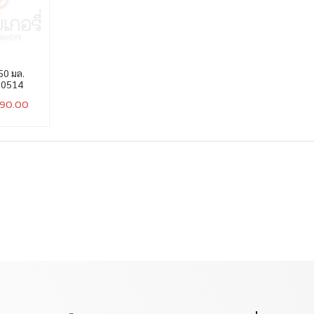
50 มล.
00514
390.00