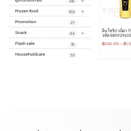
+
316
+
Frozen food
103
Promotion
27
+
ลิน ไซรัป วนิลา 7
Snack
64
รหัส 88592963
Flash sale
฿
240.00
–
฿
1,
16
Householdcare
53