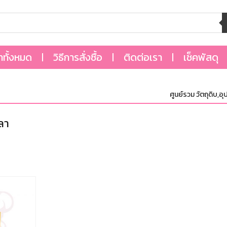
้าทั้งหมด
วิธีการสั่งซื้อ
ติดต่อเรา
เช็คพัสดุ
ศูนย์รวม วัตถุดิบ,อุป
ิลา