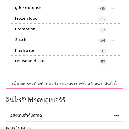
+
อุปกรณ์เบเกอรี่
316
+
Frozen food
103
Promotion
27
+
Snack
64
Flash sale
16
Householdcare
53
บ,อุปกรณ์ และบรรจุภัณฑ์ เบเกอรี่ครบวงจร เราพร้อมจำหน่ายสินค้าไม่จำกัดจำ
ลินไซรัปฟรุตบลูเบอร์รี่
แสดง 1 รายการ