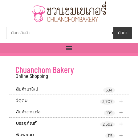
ค้นหา
Chuanchom Bakery
Online Shopping
สินค้ามาใหม่
534
+
วัตุดิบ
2,707
+
สินค้าตกแต่ง
199
+
บรรจุภัณฑ์
2,592
+
พิมพ์ขนม
115