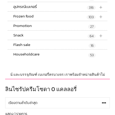
+
อุปกรณ์เบเกอรี่
316
+
Frozen food
103
Promotion
27
+
Snack
64
Flash sale
16
Householdcare
53
,อุปกรณ์ และบรรจุภัณฑ์ เบเกอรี่ครบวงจร เราพร้อมจำหน่ายสินค้าไม่จำกัดจำน
ลินไซรัปครีมโซดา 0 แคลลอรี่
แสดง 1 รายการ