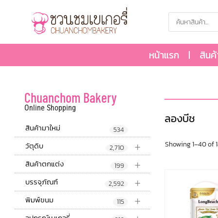
หน้าแรก
สินค
Chuanchom Bakery
Online Shopping
ลองบีช
สินค้ามาใหม่
534
+
Showing 1–40 of 1
วัตุดิบ
2,710
+
สินค้าตกแต่ง
199
+
บรรจุภัณฑ์
2,592
+
พิมพ์ขนม
115
อุปกรณ์เบเกอรี่