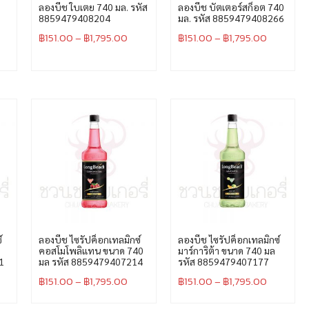
ลองบีช ใบเตย 740 มล. รหัส
ลองบีช บัตเตอร์สก็อต 740
8859479408204
มล. รหัส 8859479408266
฿
151.00
–
฿
1,795.00
฿
151.00
–
฿
1,795.00
์
ลองบีช ไซรัปค็อกเทลมิกซ์
ลองบีช ไซรัปค็อกเทลมิกซ์
คอสโมโพลิแทน ขนาด 740
มาร์การิต้า ขนาด 740 มล
1
มล รหัส 8859479407214
รหัส 8859479407177
฿
151.00
–
฿
1,795.00
฿
151.00
–
฿
1,795.00