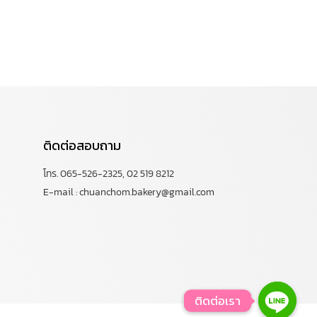
ติดต่อสอบถาม
โทร. 065-526-2325, 02 519 8212
E-mail : chuanchom.bakery@gmail.com
ติดต่อเรา
ติดต่อเรา