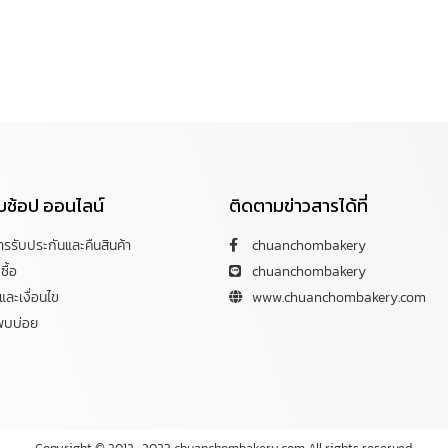
กับช้อป ออนไลน์
ติดตามข่าวสารได้ที่
การรับประกันและคืนสินค้า
chuanchombakery
ซื้อ
chuanchombakery
ละเงื่อนไข
www.chuanchombakery.com
พบบ่อย