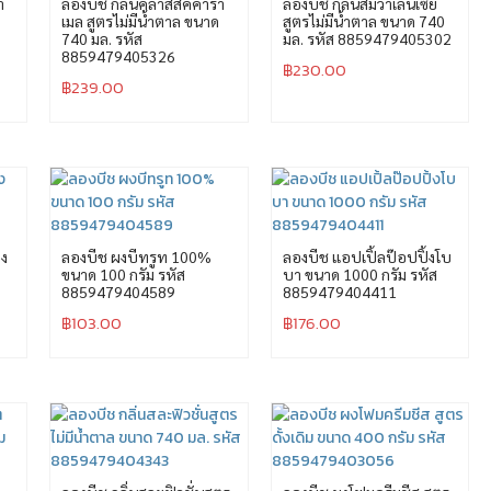
ำ
ลองบีช กลิ่นคลาสสิคคารา
ลองบีช กลิ่นส้มวาเลนเซีย
เมล สูตรไม่มีน้ำตาล ขนาด
สูตรไม่มีน้ำตาล ขนาด 740
740 มล. รหัส
มล. รหัส 8859479405302
8859479405326
฿
230.00
฿
239.00
ผง
ลองบีช ผงบีทรูท 100%
ลองบีช แอปเปิ้ลป๊อปปิ้งโบ
ขนาด 100 กรัม รหัส
บา ขนาด 1000 กรัม รหัส
8859479404589
8859479404411
฿
103.00
฿
176.00