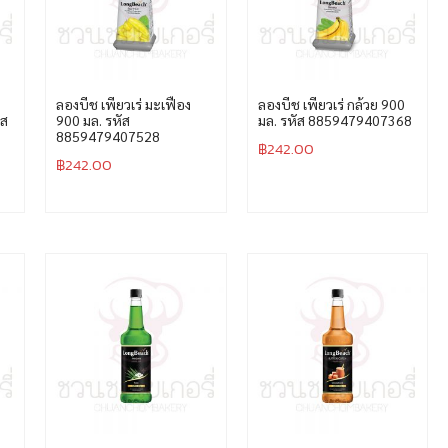
ลองบีช เพียวเร่ มะเฟือง
ลองบีช เพียวเร่ กล้วย 900
ัส
900 มล. รหัส
มล. รหัส 8859479407368
8859479407528
฿
242.00
฿
242.00