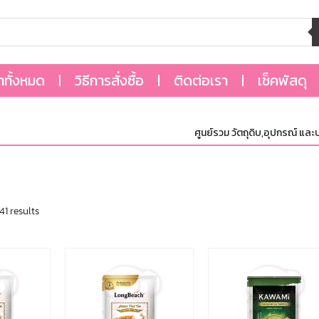
้าทั้งหมด
วิธีการสั่งซื้อ
ติดต่อเรา
เช็คพัสดุ
ศูนย์รวม วัตถุดิบ,อุปกรณ์ และบรรจุภัณฑ
41 results