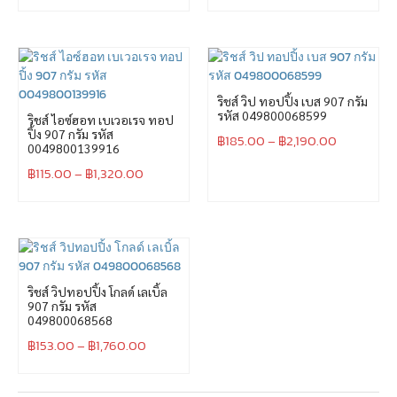
ริชส์ วิป ทอปปิ้ง เบส 907 กรัม
รหัส 049800068599
ริชส์ ไอซ์ฮอท เบเวอเรจ ทอป
ปิ้ง 907 กรัม รหัส
฿
185.00
–
฿
2,190.00
0049800139916
฿
115.00
–
฿
1,320.00
ริชส์ วิปทอปปิ้ง โกลด์ เลเบิ้ล
907 กรัม รหัส
049800068568
฿
153.00
–
฿
1,760.00