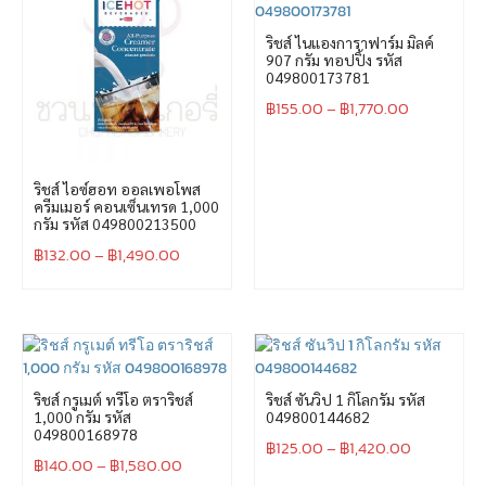
ริชส์ ไนแองการาฟาร์ม มิลค์
907 กรัม ทอปปิ้ง รหัส
049800173781
฿
155.00
–
฿
1,770.00
ริชส์ ไอซ์ฮอท ออลเพอโพส
ครีมเมอร์ คอนเซ็นเทรด 1,000
กรัม รหัส 049800213500
฿
132.00
–
฿
1,490.00
ริชส์ กรูเมต์ ทรีโอ ตราริชส์
ริชส์ ซันวิป 1 กิโลกรัม รหัส
1,000 กรัม รหัส
049800144682
049800168978
฿
125.00
–
฿
1,420.00
฿
140.00
–
฿
1,580.00