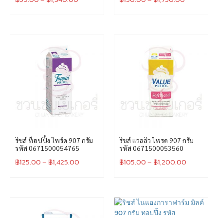
ริชส์ ท็อปปิ้ง ไพร์ด 907 กรัม
ริชส์ แวลลิว ไพรด 907 กรัม
รหัส 0671500054765
รหัส 0671500053560
฿
125.00
–
฿
1,425.00
฿
105.00
–
฿
1,200.00