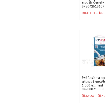
ทอปปิ้ง น้ำทาร์ต
692042516107
฿
160.00
–
฿
1,
ริชส์ ไอซ์ฮอท 
ครีมเมอร์ คอนเซ
1,000 กรัม รหัส
049800213500
฿
132.00
–
฿
1,4