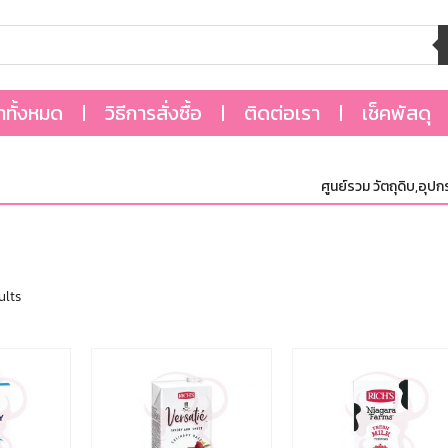
้าทั้งหมด
วิธีการสั่งซื้อ
ติดต่อเรา
เช็คพัสดุ
ศูนย์รวม วัตถุดิบ,อุปกรณ์ แ
ults