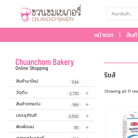
หน้าแรก
สินค
Chuanchom Bakery
Online Shopping
ริชส์
สินค้ามาใหม่
534
+
Showing all 17 res
วัตุดิบ
2,710
+
สินค้าตกแต่ง
199
+
บรรจุภัณฑ์
2,592
+
พิมพ์ขนม
115
อุปกรณ์เบเกอรี่