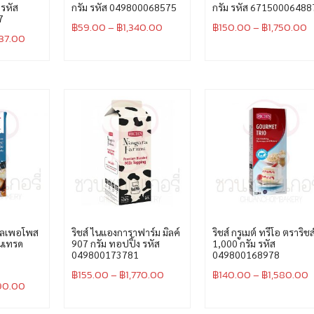
 รหัส
กรัม รหัส 049800068575
กรัม รหัส 67150006488
7
฿
59.00
–
฿
1,340.00
฿
150.00
–
฿
1,750.00
837.00
ออลเพอโพส
ริชส์ ไนแองการาฟาร์ม มิลค์
ริชส์ กรูเมต์ ทรีโอ ตราริชส
็นเทรด
907 กรัม ทอปปิ้ง รหัส
1,000 กรัม รหัส
049800173781
049800168978
฿
155.00
–
฿
1,770.00
฿
140.00
–
฿
1,580.00
90.00