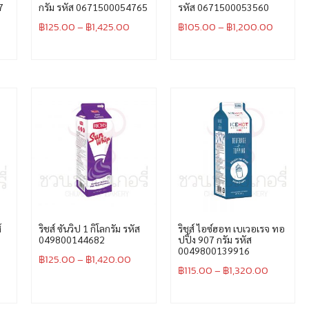
7
กรัม รหัส 0671500054765
รหัส 0671500053560
฿
125.00
–
฿
1,425.00
฿
105.00
–
฿
1,200.00
์
ริชส์ ซันวิป 1 กิโลกรัม รหัส
ริชส์ ไอซ์ฮอท เบเวอเรจ ทอ
049800144682
ปปิ้ง 907 กรัม รหัส
0049800139916
฿
125.00
–
฿
1,420.00
฿
115.00
–
฿
1,320.00