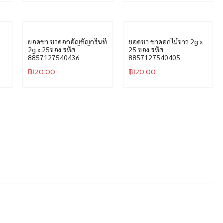
฿
68.00
฿
68.00
ิ
ยอดชา ชาดอกอัญชัญกรีนที
ยอดชา ชาดอกไม้ขาว 2g x
2g x 25ซอง รหัส
25 ซอง รหัส
8857127540436
8857127540405
฿
120.00
฿
120.00