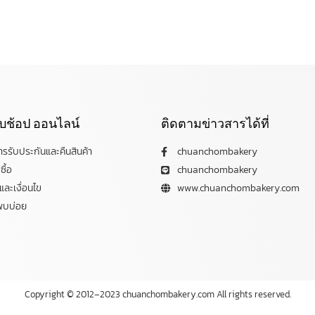
กับช้อป ออนไลน์
ติดตามข่าวสารได้ที่
การรับประกันและคืนสินค้า
chuanchombakery
ซื้อ
chuanchombakery
ละเงื่อนไข
www.chuanchombakery.com
พบบ่อย