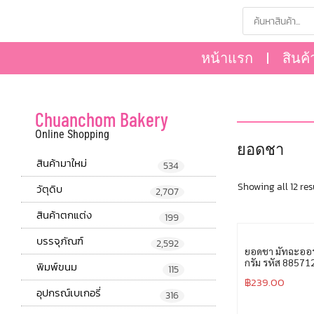
หน้าแรก
สินค้
Chuanchom Bakery
Online Shopping
ยอดชา
สินค้ามาใหม่
534
Showing all 12 res
วัตุดิบ
2,707
สินค้าตกแต่ง
199
บรรจุภัณฑ์
2,592
ยอดชา มัทฉะออร
กรัม รหัส 8857
พิมพ์ขนม
115
฿
239.00
อุปกรณ์เบเกอรี่