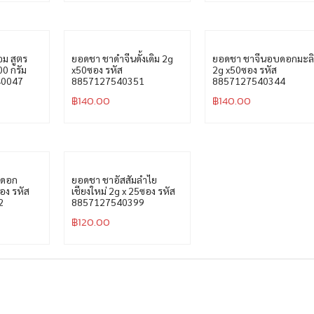
฿
70.00
฿
70.00
ม สูตร
ยอดชา ชาดำจีนดั้งเดิม 2g
ยอดชา ชาจีนอบดอกมะล
400 กรัม
x50ซอง รหัส
2g x50ซอง รหัส
40047
8857127540351
8857127540344
฿
140.00
฿
140.00
นดอก
ยอดชา ชาอัสสัมลำไย
อง รหัส
เชียงใหม่ 2g x 25ซอง รหัส
2
8857127540399
฿
120.00