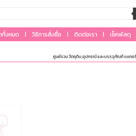
้าทั้งหมด
วิธีการสั่งซื้อ
ติดต่อเรา
เช็คพัสดุ
ศูนย์รวม วัตถุดิบ,อุปกรณ์ และบรรจุภัณฑ์ เบเกอรี่