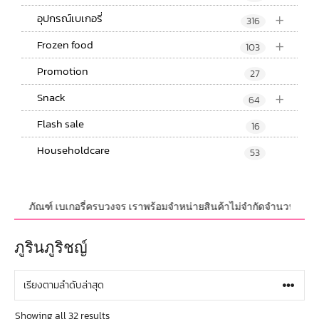
+
อุปกรณ์เบเกอรี่
316
+
Frozen food
103
Promotion
27
+
Snack
64
Flash sale
16
Householdcare
53
รรจุภัณฑ์ เบเกอรี่ครบวงจร เราพร้อมจำหน่ายสินค้าไม่จำกัดจำนวน ทั้งปลีกและ
ภูรินภูริชญ์
Showing all 32 results