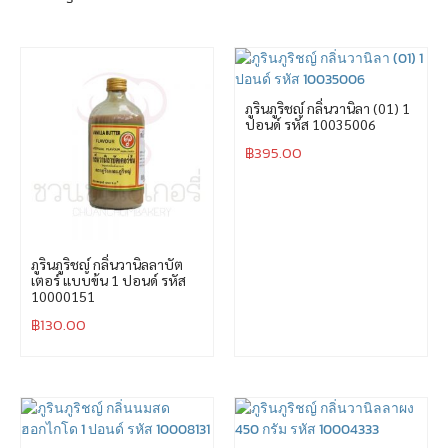
ภูรินภูริชญ์ กลิ่นวานิลา (01) 1
ปอนด์ รหัส 10035006
฿
395.00
ภูรินภูริชญ์ กลิ่นวานิลลาบัต
เตอร์ แบบข้น 1 ปอนด์ รหัส
10000151
฿
130.00