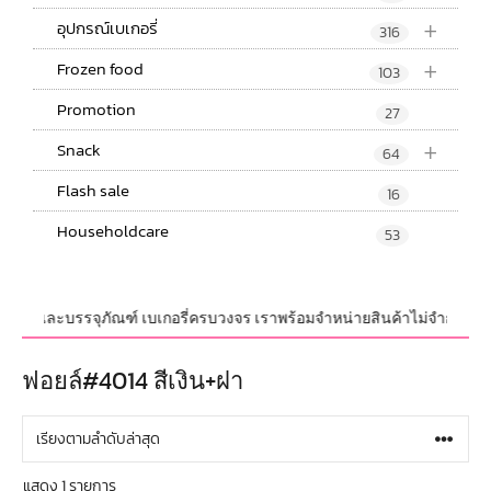
+
อุปกรณ์เบเกอรี่
316
+
Frozen food
103
Promotion
27
+
Snack
64
Flash sale
16
Householdcare
53
ปกรณ์ และบรรจุภัณฑ์ เบเกอรี่ครบวงจร เราพร้อมจำหน่ายสินค้าไม่จำกัดจำนวน 
ฟอยล์#4014 สีเงิน+ฝา
แสดง 1 รายการ