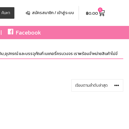
0
฿
0.00
ค้นหา
สมัครสมาชิก / เข้าสู่ระบบ
Facebook
บ,อุปกรณ์ และบรรจุภัณฑ์ เบเกอรี่ครบวงจร เราพร้อมจำหน่ายสินค้าไม่จำกัดจำนวน ท