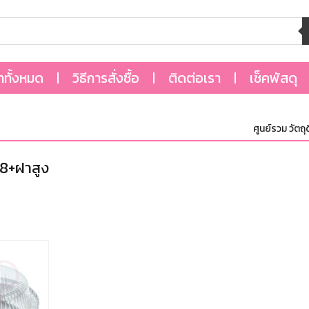
้าทั้งหมด
วิธีการสั่งซื้อ
ติดต่อเรา
เช็คพัสดุ
ศูนย์รวม วัตถุดิ
8+ฝาสูง