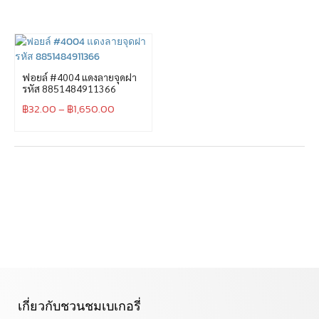
ฟอยล์ #4004 แดงลายจุดฝา
รหัส 8851484911366
฿
32.00
–
฿
1,650.00
เกี่ยวกับชวนชมเบเกอรี่