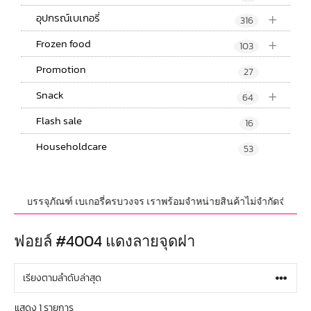
+
อุปกรณ์เบเกอรี่
316
+
Frozen food
103
Promotion
27
+
Snack
64
Flash sale
16
Householdcare
53
ณ์ และบรรจุภัณฑ์ เบเกอรี่ครบวงจร เราพร้อมจำหน่ายสินค้าไม่จำกัดจำนวน ทั้ง
ฟอยล์ #4004 แดงลายจุดฝา
แสดง 1 รายการ