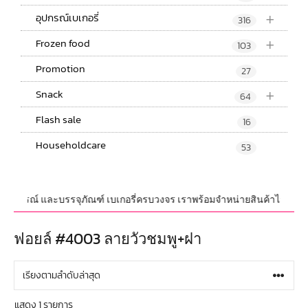
+
อุปกรณ์เบเกอรี่
316
+
Frozen food
103
Promotion
27
+
Snack
64
Flash sale
16
Householdcare
53
บ,อุปกรณ์ และบรรจุภัณฑ์ เบเกอรี่ครบวงจร เราพร้อมจำหน่ายสินค้าไม่จำกัดจำ
ฟอยล์ #4003 ลายวัวชมพู+ฝา
แสดง 1 รายการ