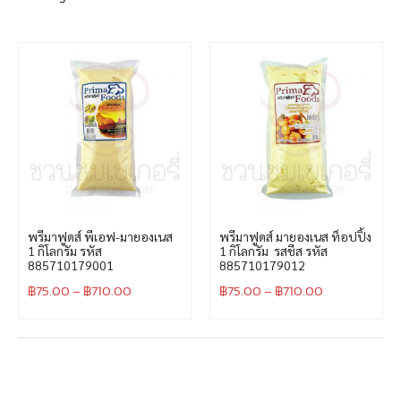
พรีมาฟูดส์ พีเอฟ-มายองเนส
พรีมาฟูดส์ มายองเนส ท็อปปิ้ง
1 กิโลกรัม รหัส
1 กิโลกรัม รสชีส รหัส
885710179001
885710179012
฿
75.00
–
฿
710.00
฿
75.00
–
฿
710.00