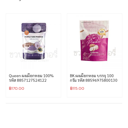
Queen ผงเผือกหอม 100%
BK ผงเผือกหอม บรรจุ 100
รหัส 8857127524122
กรัม รหัส 88596975800130
฿
170.00
฿
115.00