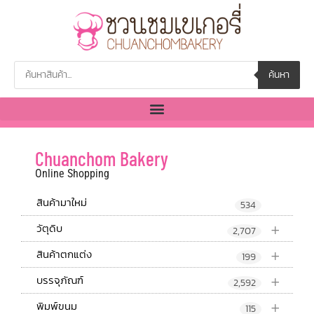
ค้นหา
Chuanchom Bakery
Online Shopping
สินค้ามาใหม่
534
+
วัตุดิบ
2,707
+
สินค้าตกแต่ง
199
+
บรรจุภัณฑ์
2,592
+
พิมพ์ขนม
115