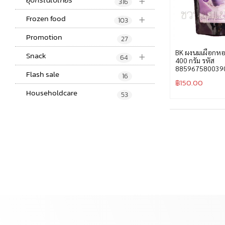
+
316
+
Frozen food
103
Promotion
27
+
BK ผงนมเผือกหอ
Snack
64
400 กรัม รหัส
885967580039
Flash sale
16
฿
150.00
Householdcare
53