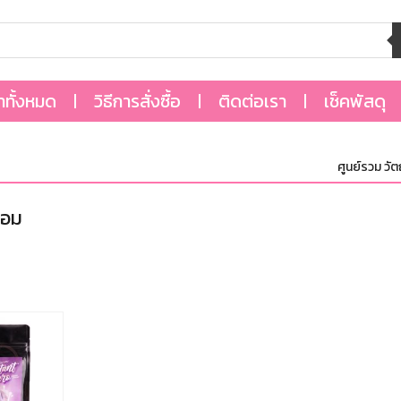
้าทั้งหมด
วิธีการสั่งซื้อ
ติดต่อเรา
เช็คพัสดุ
ศูนย์รวม วัตถุ
หอม