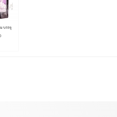
ม บรรจุ
0