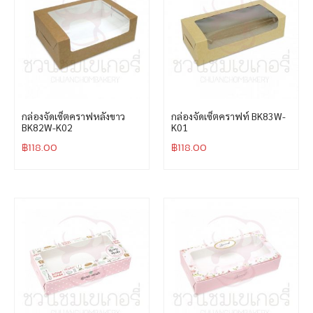
กล่องจัดเซ็ตคราฟหลังขาว
กล่องจัดเซ็ตคราฟท์ BK83W-
BK82W-K02
K01
฿
118.00
฿
118.00