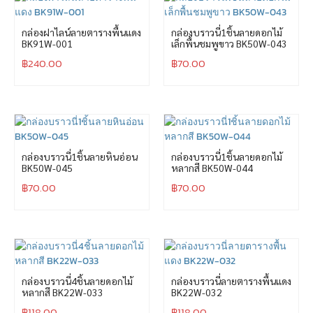
กล่องฝาไลน์ลายตารางพื้นแดง
กล่องบราวนี่1ชิ้นลายดอกไม้
BK91W-001
เล็กพื้นชมพูขาว BK50W-043
฿
240.00
฿
70.00
กล่องบราวนี่1ชิ้นลายหินอ่อน
กล่องบราวนี่1ชิ้นลายดอกไม้
BK50W-045
หลากสี BK50W-044
฿
70.00
฿
70.00
กล่องบราวนี่4ชิ้นลายดอกไม้
กล่องบราวนี่ลายตารางพื้นแดง
หลากสี BK22W-033
BK22W-032
฿
118.00
฿
118.00