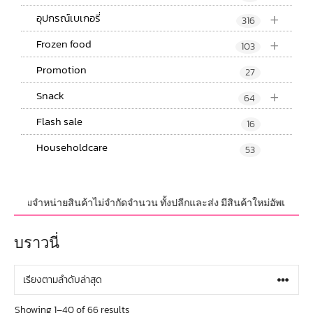
+
อุปกรณ์เบเกอรี่
316
+
Frozen food
103
Promotion
27
+
Snack
64
Flash sale
16
Householdcare
53
อมจำหน่ายสินค้าไม่จำกัดจำนวน ทั้งปลีกและส่ง มีสินค้าใหม่อัพเดทที่ทันสมั
บราวนี่
Showing 1–40 of 66 results