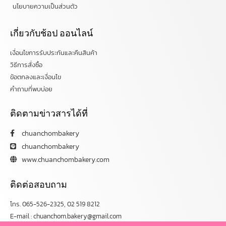
นโยบายความเป็นส่วนตัว
เกี่ยวกับช้อป ออนไลน์
เงื่อนไขการรับประกันและคืนสินค้า
วิธีการสั่งซื้อ
ข้อตกลงและเงื่อนไข
คำถามที่พบบ่อย
ติดตามข่าวสารได้ที่
chuanchombakery
chuanchombakery
www.chuanchombakery.com
ติดต่อสอบถาม
โทร. 065-526-2325, 02 519 8212
E-mail : chuanchom.bakery@gmail.com