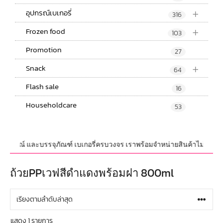
+
อุปกรณ์เบเกอรี่
316
+
Frozen food
103
Promotion
27
+
Snack
64
Flash sale
16
Householdcare
53
บ,อุปกรณ์ และบรรจุภัณฑ์ เบเกอรี่ครบวงจร เราพร้อมจำหน่ายสินค้าไม่จำกัดจำน
ถ้วยPPเวฟสีดำแดงพร้อมฝา 800ml
แสดง 1 รายการ