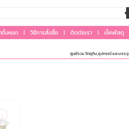
้าทั้งหมด
วิธีการสั่งซื้อ
ติดต่อเรา
เช็คพัสดุ
ศูนย์รวม วัตถุดิบ,อุปกรณ์ และบรรจุภัณ