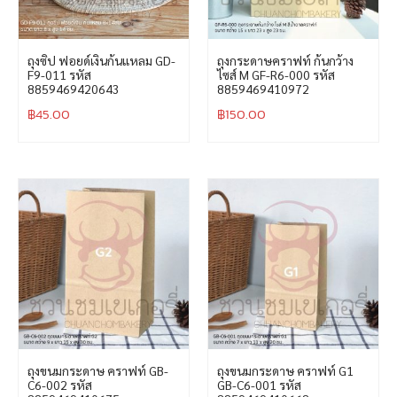
ถุงซิป ฟอยด์เงินก้นแหลม GD-
ถุงกระดาษคราฟท์ ก้นกว้าง
F9-011 รหัส
ไซส์ M GF-R6-000 รหัส
8859469420643
8859469410972
฿
45.00
฿
150.00
ถุงขนมกระดาษ คราฟท์ GB-
ถุงขนมกระดาษ คราฟท์ G1
C6-002 รหัส
GB-C6-001 รหัส