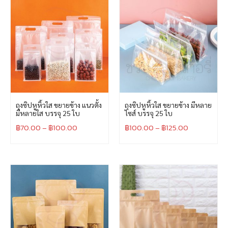
ถุงซิปหูหิ้วใส ขยายข้าง แนวตั้ง
ถุงซิปหูหิ้วใส ขยายข้าง มีหลาย
มีหลายใส บรรจุ 25 ใบ
ไซส์ บรรจุ 25 ใบ
฿
70.00
–
฿
100.00
฿
100.00
–
฿
125.00