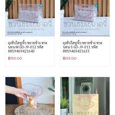
ถุงซิปใสหูหิ้ว ขยายข้าง ทรง
ถุงซิปใสหูหิ้ว ขยายข้าง ทรง
นอน M GD-J9-012 รหัส
นอน S GD-J9-011 รหัส
8859469421640
8859469421633
฿
150.00
฿
125.00