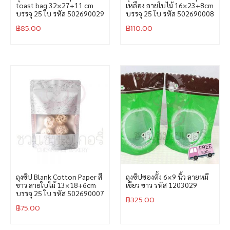
toast bag 32×27+11 cm
เหลือง ลายใบไม้ 16×23+8cm
บรรจุ 25 ใบ รหัส 502690029
บรรจุ 25 ใบ รหัส 502690008
฿
85.00
฿
110.00
ถุงซิป Blank Cotton Paper สี
ถุงซิปซองตั้ง 6×9 นิ้ว ลายหมี
ขาว ลายใบไม้ 13×18+6cm
เขียว ขาว รหัส 1203029
บรรจุ 25 ใบ รหัส 502690007
฿
325.00
฿
75.00