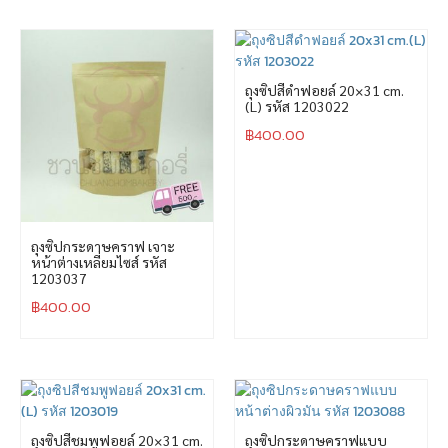
ถุงซิปสีดำฟอยล์ 20×31 cm.
(L) รหัส 1203022
฿
400.00
ถุงซิปกระดาษคราฟ เจาะ
หน้าต่างเหลี่ยมไซส์ รหัส
1203037
฿
400.00
ถุงซิปสีชมพูฟอยล์ 20×31 cm.
ถุงซิปกระดาษคราฟแบบ