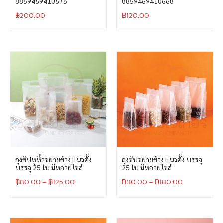
8859469410675
8859469410668
฿
200.00
฿
120.00
ถุงซิปหูหิ้วขยายข้าง แนวตั้ง
ถุงซิปขยายข้าง แนวตั้ง บรรจุ
บรรจุ 25 ใบ มีหลายไซส์
25 ใบ มีหลายไซส์
฿
80.00
–
฿
125.00
฿
80.00
–
฿
180.00