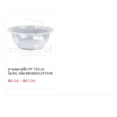
ชามพลาสติก PP 750 ml
ใส/BG รหัส 8858805297598
฿
0.00
–
฿
87.00