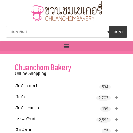
ค้นหา
Chuanchom Bakery
Online Shopping
สินค้ามาใหม่
534
+
วัตุดิบ
2,707
+
สินค้าตกแต่ง
199
+
บรรจุภัณฑ์
2,592
+
พิมพ์ขนม
115