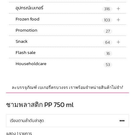
+
อุปกรณ์เบเกอรี่
316
+
Frozen food
103
Promotion
27
+
Snack
64
Flash sale
16
Householdcare
53
ปกรณ์ และบรรจุภัณฑ์ เบเกอรี่ครบวงจร เราพร้อมจำหน่ายสินค้าไม่จำกัดจำนวน ท
ชามพลาสติก PP 750 ml
แสดง 1 รายการ