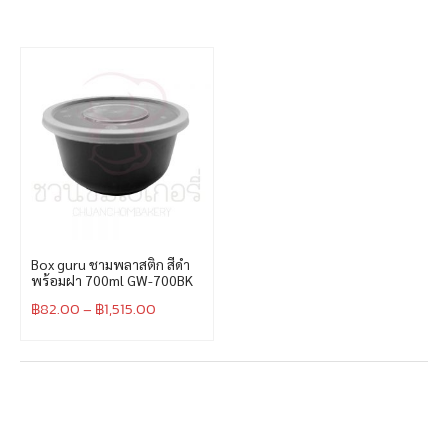
Box guru ชามพลาสติก สีดำ
พร้อมฝา 700ml GW-700BK
฿
82.00
–
฿
1,515.00