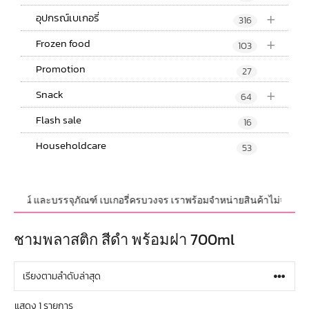
+
อุปกรณ์เบเกอรี่
316
+
Frozen food
103
Promotion
27
+
Snack
64
Flash sale
16
Householdcare
53
,อุปกรณ์ และบรรจุภัณฑ์ เบเกอรี่ครบวงจร เราพร้อมจำหน่ายสินค้าไม่จำกัดจำนว
ชามพลาสติก สีดำ พร้อมฝา 700ml
แสดง 1 รายการ