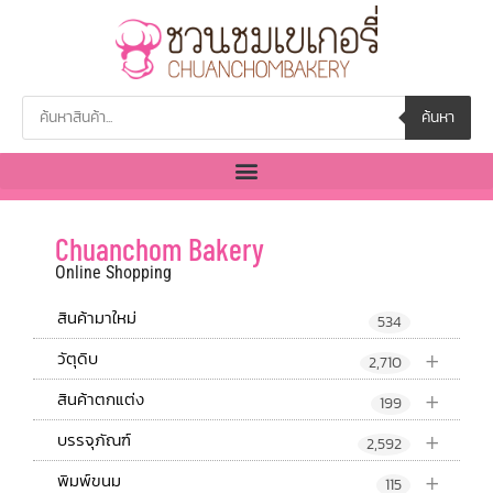
ค้นหา
Chuanchom Bakery
Online Shopping
สินค้ามาใหม่
534
+
วัตุดิบ
2,710
+
สินค้าตกแต่ง
199
+
บรรจุภัณฑ์
2,592
+
พิมพ์ขนม
115