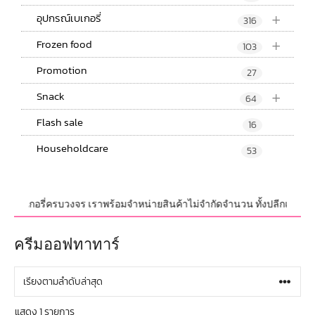
+
อุปกรณ์เบเกอรี่
316
+
Frozen food
103
Promotion
27
+
Snack
64
Flash sale
16
Householdcare
53
ฑ์ เบเกอรี่ครบวงจร เราพร้อมจำหน่ายสินค้าไม่จำกัดจำนวน ทั้งปลีกและส่ง มี
ครีมออฟทาทาร์
แสดง 1 รายการ