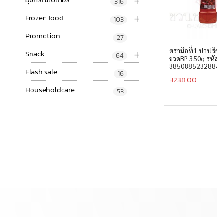
+
316
+
Frozen food
103
Promotion
27
+
ตรามือที่1 ปาปริ
Snack
64
ขวดBP 350g รหั
885088528288
Flash sale
16
฿
238.00
Householdcare
53