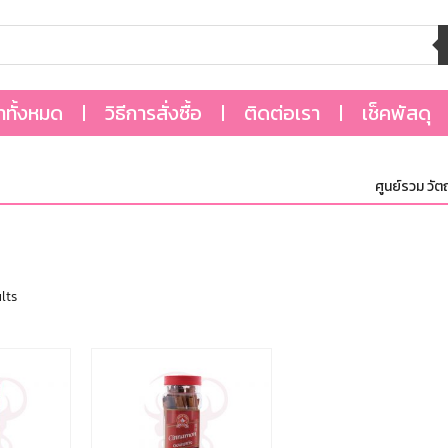
้าทั้งหมด
วิธีการสั่งซื้อ
ติดต่อเรา
เช็คพัสดุ
ศูนย์รวม วัตถุด
lts