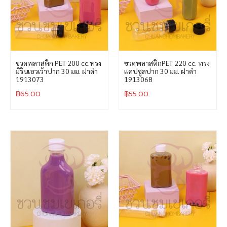
ขวดพลาสติก PET 200 cc.ทรง
ขวดพลาสติกPET 220 cc. ทรง
มิรินเอวเว้าปาก 30 มม. ฝาดำ
แคปซูลปาก 30 มม. ฝาดำ
1913073
1913068
฿
65.00
฿
55.00