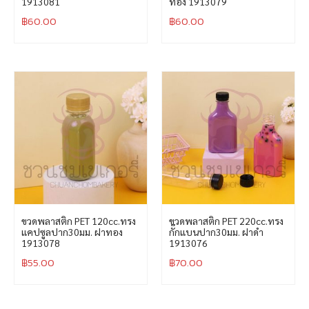
1913081
ทอง 1913079
฿
60.00
฿
60.00
ขวดพลาสติก PET 120cc.ทรง
ขวดพลาสติก PET 220cc.ทรง
แคปซูลปาก30มม. ฝาทอง
กั๊กแบนปาก30มม. ฝาดำ
1913078
1913076
฿
55.00
฿
70.00