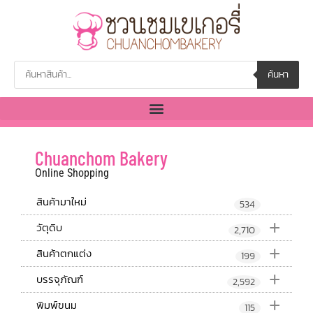
ค้นหา
Chuanchom Bakery
Online Shopping
สินค้ามาใหม่
534
+
วัตุดิบ
2,710
+
สินค้าตกแต่ง
199
+
บรรจุภัณฑ์
2,592
+
พิมพ์ขนม
115