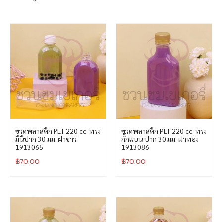
ขวดพลาสติก PET 220 cc. ทรง
ขวดพลาสติก PET 220 cc. ทรง
มินิปาก 30 มม. ฝาขาว
กั๊กแบน ปาก 30 มม. ฝาทอง
1913065
1913086
฿
70.00
฿
70.00