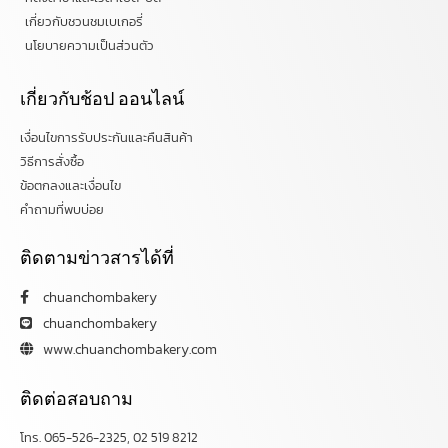
เกี่ยวกับชวนชมเบเกอรี่
นโยบายความเป็นส่วนตัว
เกี่ยวกับช้อป ออนไลน์
เงื่อนไขการรับประกันและคืนสินค้า
วิธีการสั่งซื้อ
ข้อตกลงและเงื่อนไข
คำถามที่พบบ่อย
ติดตามข่าวสารได้ที่
chuanchombakery
chuanchombakery
www.chuanchombakery.com
ติดต่อสอบถาม
โทร. 065-526-2325, 02 519 8212