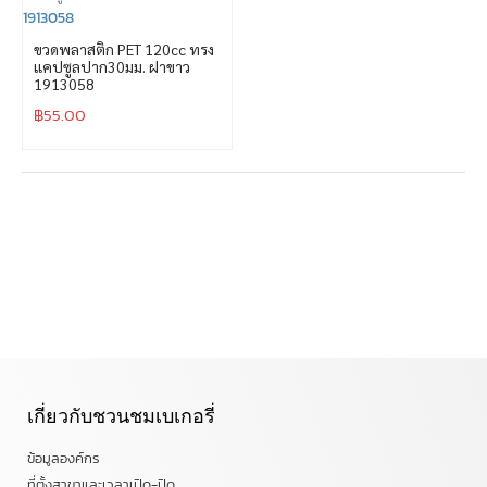
ขวดพลาสติก PET 120cc ทรง
แคปซูลปาก30มม. ฝาขาว
1913058
฿
55.00
เกี่ยวกับชวนชมเบเกอรี่
ข้อมูลองค์กร
ที่ตั้งสาขาและเวลาเปิด-ปิด