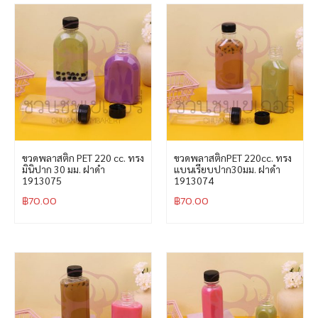
ขวดพลาสติก PET 220 cc. ทรง
ขวดพลาสติกPET 220cc. ทรง
มินิปาก 30 มม. ฝาดำ
แบนเรียบปาก30มม. ฝาดำ
1913075
1913074
฿
70.00
฿
70.00