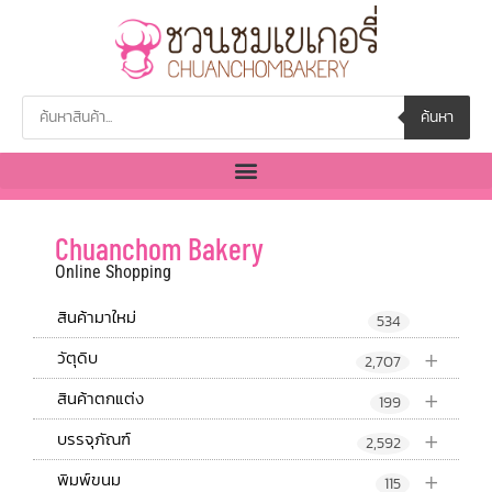
ค้นหา
Chuanchom Bakery
Online Shopping
สินค้ามาใหม่
534
+
วัตุดิบ
2,707
+
สินค้าตกแต่ง
199
+
บรรจุภัณฑ์
2,592
+
พิมพ์ขนม
115