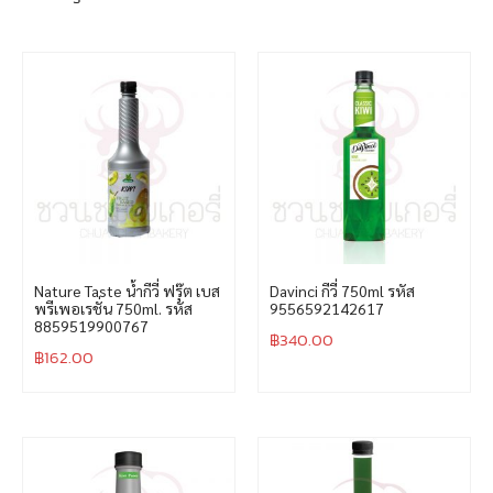
Nature Taste น้ำกีวี่ ฟรุ๊ต เบส
Davinci กีวี่ 750ml รหัส
พรีเพอเรชั่น 750ml. รหัส
9556592142617
8859519900767
฿
340.00
฿
162.00