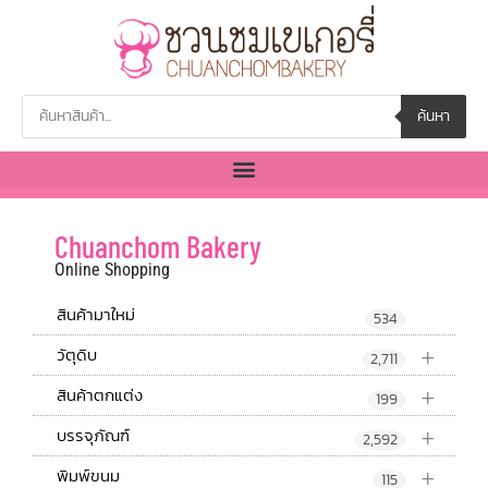
ค้นหา
Chuanchom Bakery
Online Shopping
สินค้ามาใหม่
534
+
วัตุดิบ
2,711
+
สินค้าตกแต่ง
199
+
บรรจุภัณฑ์
2,592
+
พิมพ์ขนม
115