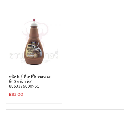
จูนิเปอร์ ท็อปปิ้งกาแฟนม
500 กรัม รหัส
8853375000951
฿
82.00