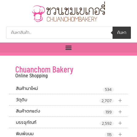
ค้นหา
Chuanchom Bakery
Online Shopping
สินค้ามาใหม่
534
+
วัตุดิบ
2,707
+
สินค้าตกแต่ง
199
+
บรรจุภัณฑ์
2,592
+
พิมพ์ขนม
115