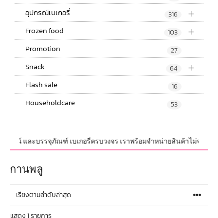
+
อุปกรณ์เบเกอรี่
316
+
Frozen food
103
Promotion
27
+
Snack
64
Flash sale
16
Householdcare
53
อุปกรณ์ และบรรจุภัณฑ์ เบเกอรี่ครบวงจร เราพร้อมจำหน่ายสินค้าไม่จำกัดจำนว
กานพลู
แสดง 1 รายการ