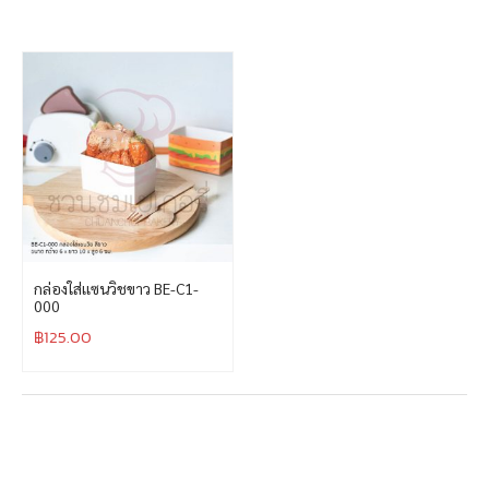
กล่องใส่เเซนวิชขาว BE-C1-
000
฿
125.00