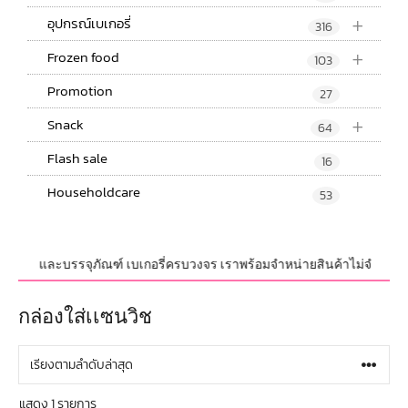
+
อุปกรณ์เบเกอรี่
316
+
Frozen food
103
Promotion
27
+
Snack
64
Flash sale
16
Householdcare
53
ุปกรณ์ และบรรจุภัณฑ์ เบเกอรี่ครบวงจร เราพร้อมจำหน่ายสินค้าไม่จำกัดจำนวน
กล่องใส่เเซนวิช
แสดง 1 รายการ