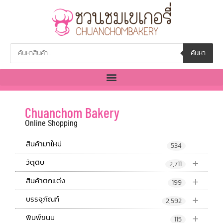
ค้นหา
Chuanchom Bakery
Online Shopping
สินค้ามาใหม่
534
+
วัตุดิบ
2,711
+
สินค้าตกแต่ง
199
+
บรรจุภัณฑ์
2,592
+
พิมพ์ขนม
115