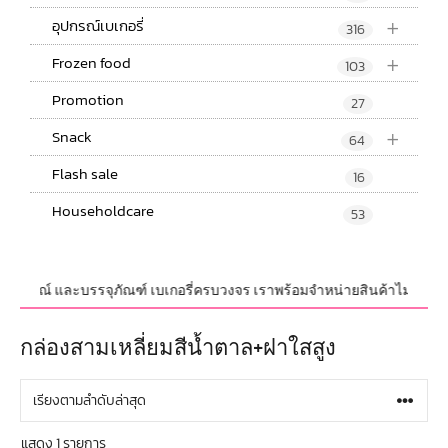
+
อุปกรณ์เบเกอรี่
316
+
Frozen food
103
Promotion
27
+
Snack
64
Flash sale
16
Householdcare
53
บ,อุปกรณ์ และบรรจุภัณฑ์ เบเกอรี่ครบวงจร เราพร้อมจำหน่ายสินค้าไม่จำกัดจำน
กล่องสามเหลี่ยมสีน้ำตาล+ฝาใสสูง
แสดง 1 รายการ