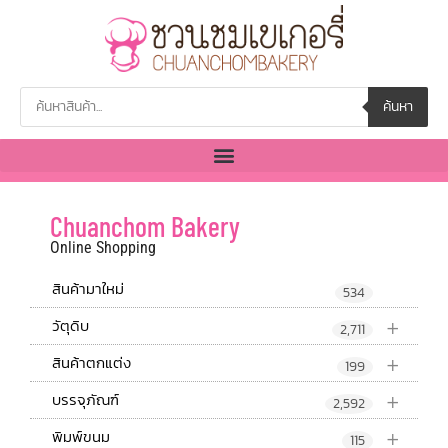
ค้นหา
Chuanchom Bakery
Online Shopping
สินค้ามาใหม่
534
+
วัตุดิบ
2,711
+
สินค้าตกแต่ง
199
+
บรรจุภัณฑ์
2,592
+
พิมพ์ขนม
115