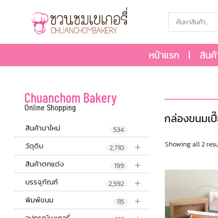
หน้าแรก
สินค
Chuanchom Bakery
Online Shopping
กล่องขนมเปี๊
สินค้ามาใหม่
534
+
Showing all 2 resu
วัตุดิบ
2,710
+
สินค้าตกแต่ง
199
+
บรรจุภัณฑ์
2,592
+
พิมพ์ขนม
115
อุปกรณ์เบเกอรี่