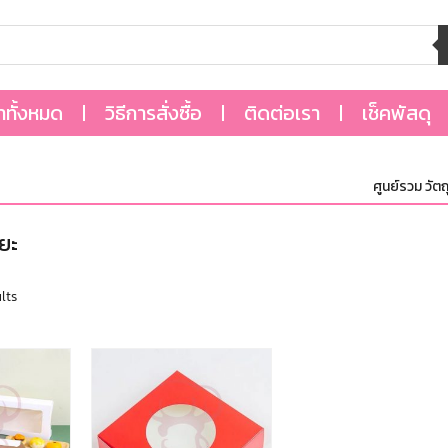
้าทั้งหมด
วิธีการสั่งซื้อ
ติดต่อเรา
เช็คพัสดุ
ศูนย์รวม วัตถุด
ยะ
lts